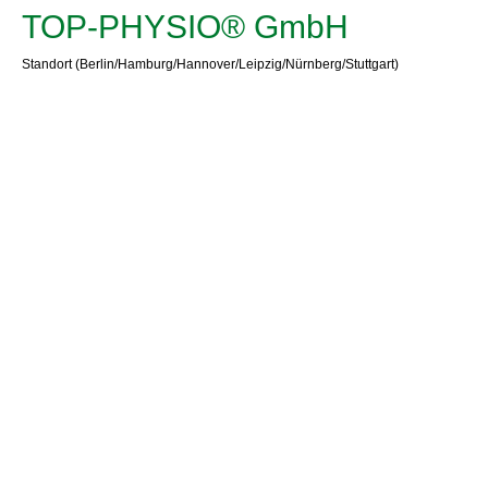
TOP-PHYSIO® GmbH
Standort (Berlin/Hamburg/Hannover/Leipzig/Nürnberg/Stuttgart)