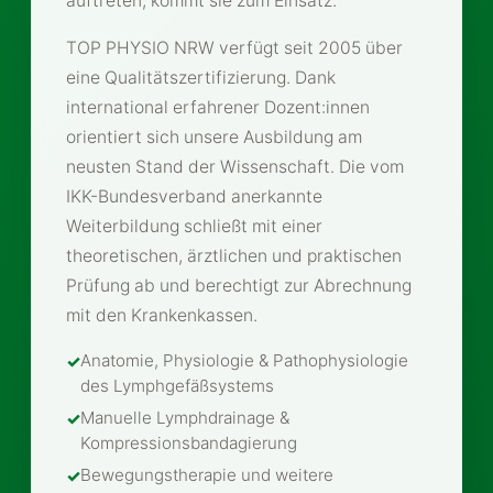
auftreten, kommt sie zum Einsatz.
TOP PHYSIO NRW verfügt seit 2005 über
eine Qualitätszertifizierung. Dank
international erfahrener Dozent:innen
orientiert sich unsere Ausbildung am
neusten Stand der Wissenschaft. Die vom
IKK-Bundesverband anerkannte
Weiterbildung schließt mit einer
theoretischen, ärztlichen und praktischen
Prüfung ab und berechtigt zur Abrechnung
mit den Krankenkassen.
Anatomie, Physiologie & Pathophysiologie
des Lymphgefäßsystems
Manuelle Lymphdrainage &
Kompressionsbandagierung
Bewegungstherapie und weitere