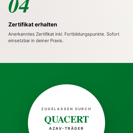
04
Zertifikat erhalten
Anerkanntes Zertifikat inkl. Fortbildungspunkte. Sofort
einsetzbar in deiner Praxis.
ZUGELASSEN DURCH
QUACERT
AZAV-TRÄGER