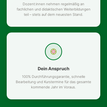
Dozent:innen nehmen regelmäßig an
fachlichen und didaktischen Weiterbildungen
teil – stets auf dem neuesten Stand.
Dein Anspruch
100% Durchführungsgarantie, schnelle
Bearbeitung und Kurstermine für das gesamte
kommende Jahr im Voraus.