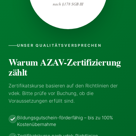
nach §178 SGB III
UNSER QUALITÄTSVERSPRECHEN
Warum AZAV-Zertifizierung
zählt
Zertifikatskurse basieren auf den Richtlinien der
vdek. Bitte prüfe vor Buchung, ob die
Voraussetzungen erfüllt sind.
Bildungsgutschein-förderfähig – bis zu 100%
Kostenübernahme
Zertifikatskurse nach vdek-Richtlinien