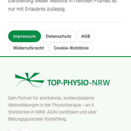
Darstellung dieser Website in fremden Frames ist
nur mit Erlaubnis zulässig.
Impressum
Datenschutz
AGB
Widerrufsrecht
Cookie-Richtlinie
Dein Partner für anerkannte, evidenzbasierte
Weiterbildungen in der Physiotherapie – an 4
Standorten in NRW. AZAV-zertifiziert und über
Bildungsgutschein förderfähig.