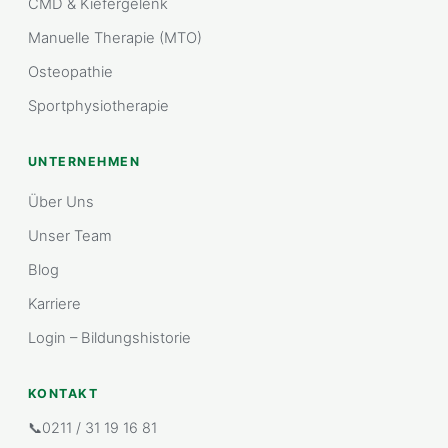
CMD & Kiefergelenk
Manuelle Therapie (MTO)
Osteopathie
Sportphysiotherapie
UNTERNEHMEN
Über Uns
Unser Team
Blog
Karriere
Login – Bildungshistorie
KONTAKT
📞
0211 / 31 19 16 81