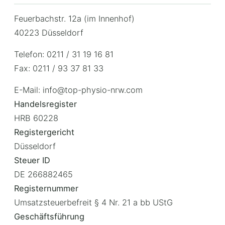
Feuerbachstr. 12a (im Innenhof)
40223 Düsseldorf
Telefon: 0211 / 31 19 16 81
Fax: 0211 / 93 37 81 33
E-Mail: info@top-physio-nrw.com
Handelsregister
HRB 60228
Registergericht
Düsseldorf
Steuer ID
DE 266882465
Registernummer
Umsatzsteuerbefreit § 4 Nr. 21 a bb UStG
Geschäftsführung