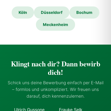
Köln
Düsseldorf
Bochum
Meckenheim
Klingt nach dir? Dann bewirb
dich!
Schick uns deine Bewerbung einfach per E-Mail
– formlos und unkompliziert. Wir freuen uns
darauf, dich kennenzulernen.
Ulrich Gussone
Frauke Selk