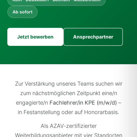
Ab sofort
Jetzt bewerben
Ansprechpartner
Zur Verstärkung unseres Teams suchen wir
zum nächstmöglichen Zeitpunkt eine/n
engagierte/n
Fachlehrer/in KPE (m/w/d)
–
in Festanstellung oder auf Honorarbasis.
Als AZAV-zertifizierter
Weiterbildungsanbieter mit vier Standorten