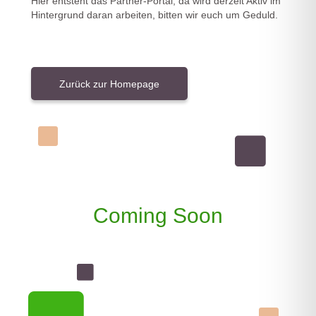
Hier entsteht das Partner-Portal, da wird derzeit Aktiv im
Hintergrund daran arbeiten, bitten wir euch um Geduld.
Zurück zur Homepage
Coming Soon